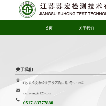
首页
关于我们
关于我们
江苏省淮安市经济开发区海口路9号5-519室
xzxieyang@126.com
0517-83777880