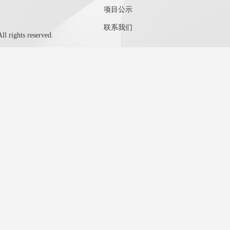
项目公示
联系我们
All right
s
reserved.